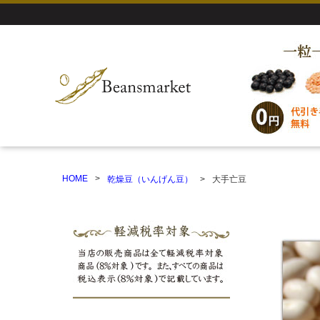
HOME
乾燥豆（いんげん豆）
大手亡豆