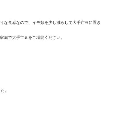
うな食感なので、イモ類を少し減らして大手亡豆に置き
家庭で大手亡豆をご堪能ください。
した。