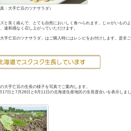
真：大手亡豆のツナサラダ）
ズと良く絡んで、とても自然においしく食べられます。じゃがいものよ
、違和感なく召し上がっていただけます。
大手亡豆のツナサラダ」はご購入時にはレシピをお付けします。是非ご
の大手亡豆の生長の様子を写真でご案内します。
月17日と7月28日と8月11日の北海道生産地区の生長度合いを表示しま