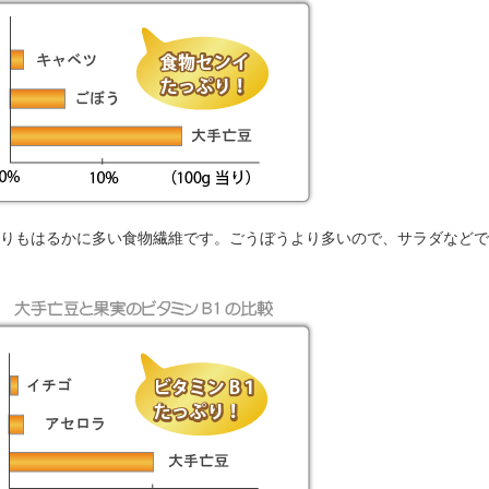
りもはるかに多い食物繊維です。ごうぼうより多いので、サラダなどで