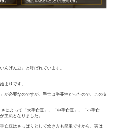
いんげん豆』と呼ばれています。
始まりです。
」が必要なのですが、手亡は半蔓性だったので、この支
きさによって「大手亡豆」、「中手亡豆」、「小手亡
が主流となりました。
手亡豆はさっぱりとして炊き方も簡単ですから、実は