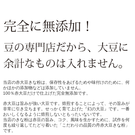
当店の赤大豆きな粉は、保存性をあげるためや味付けのために、何
かほかの添加物などは添加していません。
100％赤大豆だけで仕上げた完全無添加です。
赤大豆は旨みが強い大豆です。焙煎することによって、その旨みが
非常に引き立ちます。せっかく育て上げた『幻の大豆』です。一番
おいしくなるように焙煎しないともったいないです。
当店のきな粉は赤豆の旨み、コク、風味を生かすために、試作を何
度も繰り返してたどり着いた「こだわりの品質の丹赤大豆きな粉」
です。