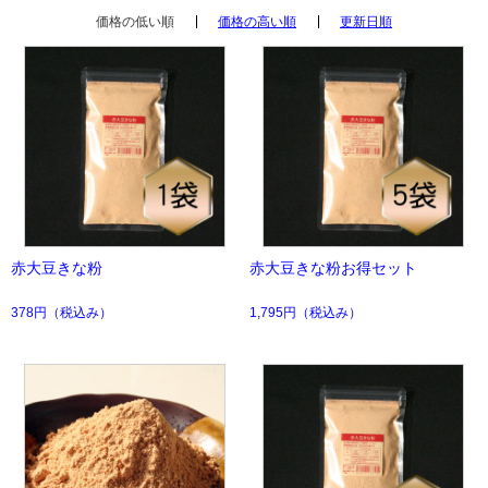
価格の低い順
価格の高い順
更新日順
赤大豆きな粉
赤大豆きな粉お得セット
378円
（税込み）
1,795円
（税込み）