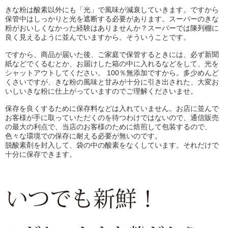
きな粉は酸素以外にも「光」で風味が減衰していきます。ですから
保管中はしっかりと光を遮断する必要があります。スーパーのきな
粉がおいしくなかった経験はありませんか？スーパーでは陳列棚に
良く見えるように並んでいますから。そういうことです。
ですから、商品が届いた後、ご家庭で保管するときには、必ず新聞
紙などでくるむとか、お届けした箱の中に入れるなどをして、光を
シャットアウトしてください。 100％無添加ですから。多少めんど
くさいですが、きな粉の風味と甘みが十分に引き出された、大変お
いしいきな粉に仕上がっていますのでご理解くださいませ。
保存を良くするために保存料などは入れていません。お店に並んで
お客様が手に取っていただくのを待つわけではないので、通信販売
の最大の利点で、当店のお客様のために焙煎して包装するので、
色々な環境での保存に耐える必要が無いのです。
脱酸素剤を封入して、袋の中の酸素をなくしています。それだけで
十分に保存できます。