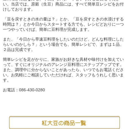
い。当店では、原穀（生豆）商品には、すべて簡単豆レシピをお付
けしております。
「豆を戻すときの水の量は？」とか、「豆を戻すときの水浸けする
時間は？」とか今日からスタートする方でも、レシピどおりに一つ
一つやっていけば、簡単に豆料理が完成します。
また、「今日から早速豆料理をしたいのだけど、どんな料理にした
らいいのかしら？」という場合でも、簡単レシピで、まずは１品、
２品は完成です。
簡単レシピを足がかりに、家族がお好きな具材や味付けを加えてい
って、すぐにオリジナルのアレンジ豆料理にステップアップです。
また、調理中に分からないことがあったら、いつでもお電話くださ
い。お気軽にご相談していただければ、スタッフもうれしく思いま
す。
お電話：086-430-0280