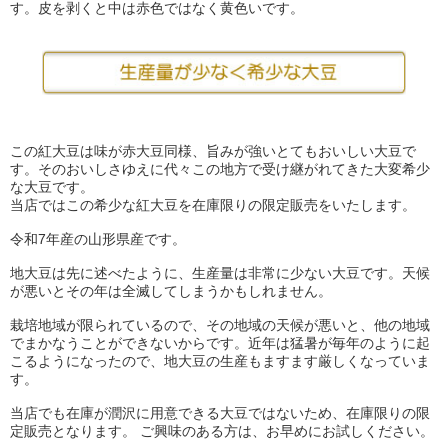
す。皮を剥くと中は赤色ではなく黄色いです。
この紅大豆は味が赤大豆同様、旨みが強いとてもおいしい大豆で
す。そのおいしさゆえに代々この地方で受け継がれてきた大変希少
な大豆です。
当店ではこの希少な紅大豆を在庫限りの限定販売をいたします。
令和7年産の山形県産です。
地大豆は先に述べたように、生産量は非常に少ない大豆です。天候
が悪いとその年は全滅してしまうかもしれません。
栽培地域が限られているので、その地域の天候が悪いと、他の地域
でまかなうことができないからです。近年は猛暑が毎年のように起
こるようになったので、地大豆の生産もますます厳しくなっていま
す。
当店でも在庫が潤沢に用意できる大豆ではないため、在庫限りの限
定販売となります。 ご興味のある方は、お早めにお試しください。