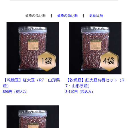
価格の低い順
価格の高い順
更新日順
【乾燥豆】紅大豆（R7・山形県
【乾燥豆】紅大豆お得セット（R
産）
7・山形県産）
896円
（税込み）
3,410円
（税込み）