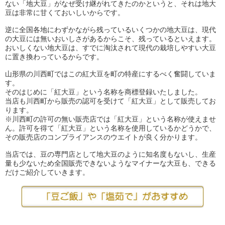
ない「地大豆」がなぜ受け継がれてきたのかというと、それは地大
豆は非常に甘くておいしいからです。
逆に全国各地にわずかながら残っているいくつかの地大豆は、現代
の大豆には無いおいしさがあるからこそ、残っているといえます。
おいしくない地大豆は、すでに淘汰されて現代の栽培しやすい大豆
に置き換わっているからです。
山形県の川西町ではこの紅大豆を町の特産にするべく奮闘していま
す。
そのはじめに「紅大豆」という名称を商標登録いたしました。
当店も川西町から販売の認可を受けて「紅大豆」として販売してお
ります。
※川西町の許可の無い販売店では「紅大豆」という名称が使えませ
ん。許可を得て「紅大豆」という名称を使用しているかどうかで、
その販売店のコンプライアンスのウエイトが良く分かります。
当店では、豆の専門店として地大豆のように知名度もないし、生産
量も少ないため全国販売できないようなマイナーな大豆も、できる
だけご紹介していきます。