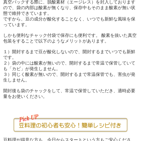
真空パックする際に、脱酸素材（エージレス）を封入しております
ので、袋の内部は酸素が無くなり、保存中もそのまま酸素が無い状
態で維持できています。
ですから、豆の成分が酸化することなく、いつでも新鮮な風味を保
っています。
しかも便利なチャック付袋で保存にも便利です。 酸素を抜いた真空
包装をすることで以下のようなメリットがあります。
１）開封するまで豆が酸化しないので、開封するまでいつでも新鮮
です。
２）袋の中には酸素が無いので、開封するまで常温で保管していて
も「カビ」が発生しません。
３）同じく酸素が無いので、開封するまで常温保管でも、害虫が発
生しません。
開封後も袋のチャックをして、常温で保管していただき、適時必要
量をお使いください。
豆料理が得意な方も、今日からスタートという方もご安心くださ