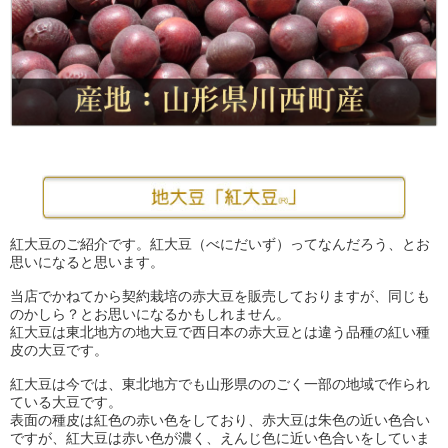
紅大豆のご紹介です。紅大豆（べにだいず）ってなんだろう、とお
思いになると思います。
当店でかねてから契約栽培の赤大豆を販売しておりますが、同じも
のかしら？とお思いになるかもしれません。
紅大豆は東北地方の地大豆で西日本の赤大豆とは違う品種の紅い種
皮の大豆です。
紅大豆は今では、東北地方でも山形県ののごく一部の地域で作られ
ている大豆です。
表面の種皮は紅色の赤い色をしており、赤大豆は朱色の近い色合い
ですが、紅大豆は赤い色が濃く、えんじ色に近い色合いをしていま