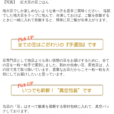
【写真】 紅大豆の豆ごはん
地大豆でしか楽しめないような食べ方を是非ご賞味ください。 塩茹
でした地大豆をラップに包んで、冷凍しておけば、ご飯を炊飯する
ときに一緒に入れて炊飯すると、簡単に豆ご飯が出来上がります。
豆専門店として他店よりも良い状態の豆をお届けするために、全て
の豆を一粒一粒手で選別しました。割れや虫食い豆、変色豆は、人
の目で見て取り除いています。貴重なお豆だからこそ一粒一粒を大
切にしてお届けしたいと思っています。
当店の『豆』はすべて酸素を遮断する密封包材に入れて、真空パッ
クしております。