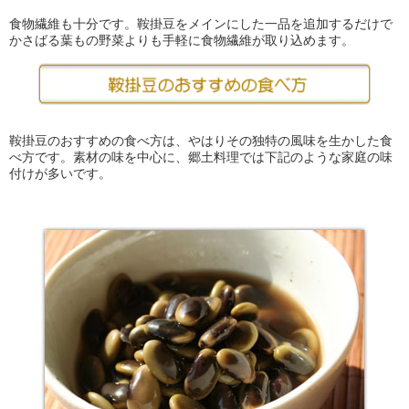
食物繊維も十分です。鞍掛豆をメインにした一品を追加するだけで
かさばる葉もの野菜よりも手軽に食物繊維が取り込めます。
鞍掛豆のおすすめの食べ方は、やはりその独特の風味を生かした食
べ方です。素材の味を中心に、郷土料理では下記のような家庭の味
付けが多いです。