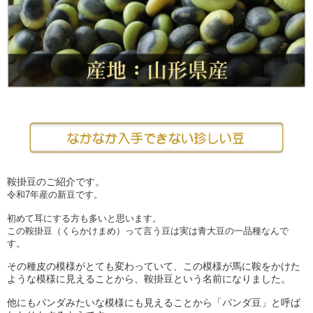
鞍掛豆のご紹介です。
令和7年産の新豆です。
初めて耳にする方も多いと思います。
この鞍掛豆（くらかけまめ）って言う豆は実は青大豆の一品種なんで
す。
その種皮の模様がとても変わっていて、この模様が馬に鞍をかけた
ような模様に見えることから、鞍掛豆という名前になりました。
他にもパンダみたいな模様にも見えることから「パンダ豆」と呼ば