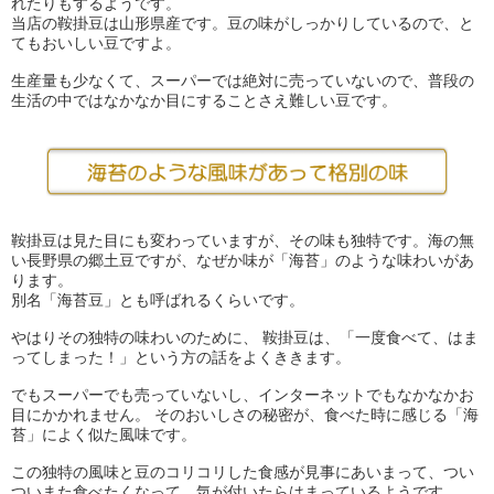
れたりもするようです。
当店の鞍掛豆は山形県産です。豆の味がしっかりしているので、と
てもおいしい豆ですよ。
生産量も少なくて、スーパーでは絶対に売っていないので、普段の
生活の中ではなかなか目にすることさえ難しい豆です。
鞍掛豆は見た目にも変わっていますが、その味も独特です。海の無
い長野県の郷土豆ですが、なぜか味が「海苔」のような味わいがあ
ります。
別名「海苔豆」とも呼ばれるくらいです。
やはりその独特の味わいのために、 鞍掛豆は、「一度食べて、はま
ってしまった！」という方の話をよくききます。
でもスーパーでも売っていないし、インターネットでもなかなかお
目にかかれません。 そのおいしさの秘密が、食べた時に感じる「海
苔」によく似た風味です。
この独特の風味と豆のコリコリした食感が見事にあいまって、つい
ついまた食べたくなって、気が付いたらはまっているようです。