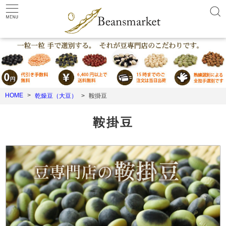
HOME
乾燥豆（大豆）
鞍掛豆
鞍掛豆