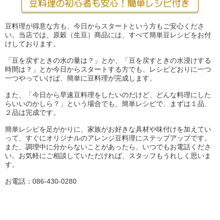
豆料理が得意な方も、今日からスタートという方もご安心くださ
い。当店では、原穀（生豆）商品には、すべて簡単豆レシピをお付
けしております。
「豆を戻すときの水の量は？」とか、「豆を戻すときの水浸けする
時間は？」とか今日からスタートする方でも、レシピどおりに一つ
一つやっていけば、簡単に豆料理が完成します。
また、「今日から早速豆料理をしたいのだけど、どんな料理にした
らいいのかしら？」という場合でも、簡単レシピで、まずは１品、
２品は完成です。
簡単レシピを足がかりに、家族がお好きな具材や味付けを加えてい
って、すぐにオリジナルのアレンジ豆料理にステップアップです。
また、調理中に分からないことがあったら、いつでもお電話くださ
い。お気軽にご相談していただければ、スタッフもうれしく思いま
す。
お電話：086-430-0280