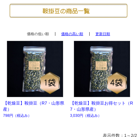
価格の低い順
価格の高い順
更新日順
【乾燥豆】鞍掛豆（R7・山形県
【乾燥豆】鞍掛豆お得セット（R
産）
7・山形県産）
798円
（税込み）
3,030円
（税込み）
表示件数：1～2/2