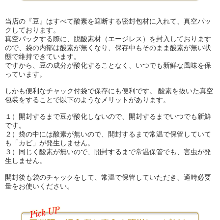
当店の『豆』はすべて酸素を遮断する密封包材に入れて、真空パッ
クしております。
真空パックする際に、脱酸素材（エージレス）を封入しております
ので、袋の内部は酸素が無くなり、保存中もそのまま酸素が無い状
態で維持できています。
ですから、豆の成分が酸化することなく、いつでも新鮮な風味を保
っています。
しかも便利なチャック付袋で保存にも便利です。 酸素を抜いた真空
包装をすることで以下のようなメリットがあります。
１）開封するまで豆が酸化しないので、開封するまでいつでも新鮮
です。
２）袋の中には酸素が無いので、開封するまで常温で保管していて
も「カビ」が発生しません。
３）同じく酸素が無いので、開封するまで常温保管でも、害虫が発
生しません。
開封後も袋のチャックをして、常温で保管していただき、適時必要
量をお使いください。