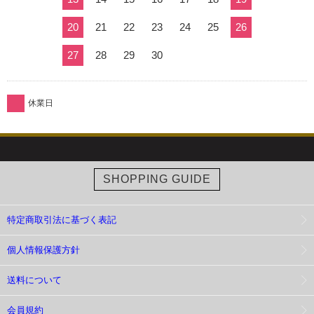
20
21
22
23
24
25
26
27
28
29
30
休業日
SHOPPING GUIDE
特定商取引法に基づく表記
個人情報保護方針
送料について
会員規約