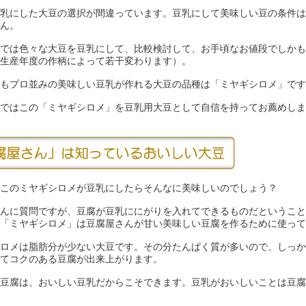
乳にした大豆の選択が間違っています。豆乳にして美味しい豆の条件は
ん。
では色々な大豆を豆乳にして、比較検討して、お手頃なお値段でしかも
生産年度の作柄によって若干変わります）。
もプロ並みの美味しい豆乳が作れる大豆の品種は「ミヤギシロメ」です
ではこの「ミヤギシロメ」を豆乳用大豆として自信を持ってお薦めしま
このミヤギシロメが豆乳にしたらそんなに美味しいのでしょう？
んに質問ですが、豆腐が豆乳ににがりを入れてできるものだということ
「ミヤギシロメ」は豆腐屋さんが甘い美味しい豆腐を作るために使って
ロメは脂肪分が少ない大豆です。その分たんぱく質が多いので、しっか
てコクのある豆腐が出来上がります。
い豆腐は、おいしい豆乳だからこそできます。豆乳がおいしいことは豆腐