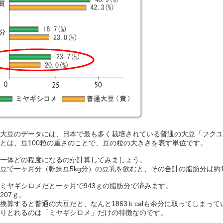
大豆のデータには、日本で最も多く栽培されている普通の大豆「フクユ
とは、豆100粒の重さのことで、豆の粒の大きさを表す単位です。
一体どの程度になるのか計算してみましょう。
豆で一ヶ月分（乾燥豆5kg分）の豆乳を飲むと、その合計の脂肪分は約1,
ミヤギシロメだと一ヶ月で943ｇの脂肪分で済みます。
207ｇ。
換算すると普通の大豆だと、なんと1863ｋcalも余分に取ってしまっ
りとれるのは「ミヤギシロメ」だけの特徴なのです。