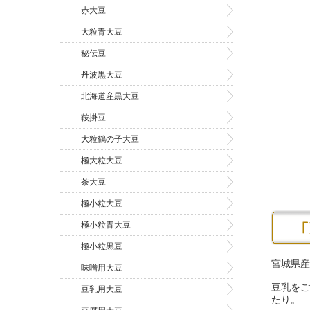
赤大豆
大粒青大豆
秘伝豆
丹波黒大豆
北海道産黒大豆
鞍掛豆
大粒鶴の子大豆
極大粒大豆
茶大豆
極小粒大豆
極小粒青大豆
極小粒黒豆
宮城県産
味噌用大豆
豆乳をご
豆乳用大豆
たり。