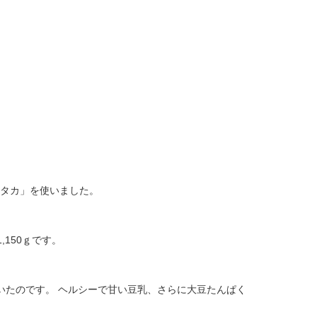
タカ」を使いました。
150ｇです。
ていたのです。 ヘルシーで甘い豆乳、さらに大豆たんぱく