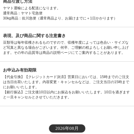
商品引渡し方法
ヤマト運輸による配送になります。
通常商品：ヤマト宅急便
30kg商品：佐川急便（通常商品より、お届けまでに＋1日かかります）
表現、及び商品に関する注意書き
豆類等は毎年収穫されるものですので、収穫年度によっては色合い・サイズな
ど写真と異なる場合がございます。何卒、ご理解の程よろしくお願い申し上げ
ます。その年の品質等は商品の説明ページにてご案内することがあります。
お申込み有効期限
【代金引換】【クレジットカード決済】営業日においては、15時までのご注文
は当日出荷いたします。内容変更・キャンセルなどは、ご注文当日の15時まで
にお願いいたします。
【銀行振込】ご注文後10日以内にお振込をお願いいたします。10日を過ぎます
と一旦キャンセルとさせていただきます。
2026年08月