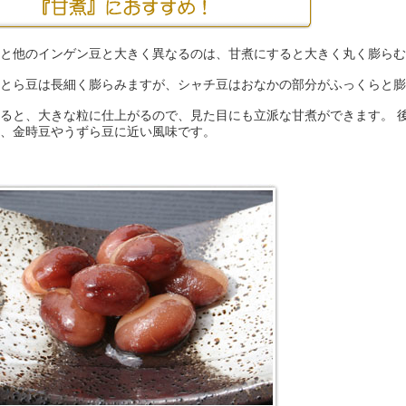
と他のインゲン豆と大きく異なるのは、甘煮にすると大きく丸く膨らむ
とら豆は長細く膨らみますが、シャチ豆はおなかの部分がふっくらと膨
ると、大きな粒に仕上がるので、見た目にも立派な甘煮ができます。 
、金時豆やうずら豆に近い風味です。