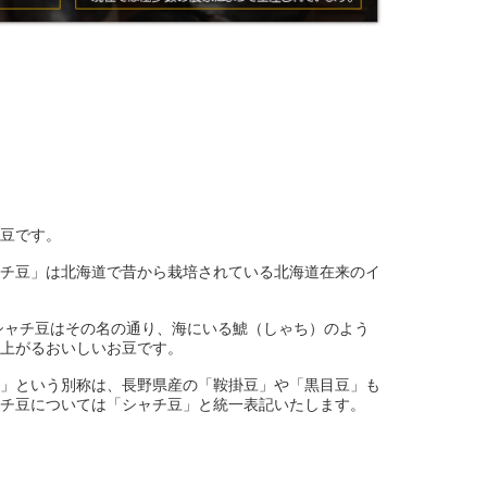
豆です。
チ豆」は北海道で昔から栽培されている北海道在来のイ
シャチ豆はその名の通り、海にいる鯱（しゃち）のよう
上がるおいしいお豆です。
」という別称は、長野県産の「鞍掛豆」や「黒目豆」も
チ豆については「シャチ豆」と統一表記いたします。