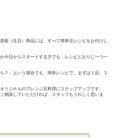
原穀（生豆）商品には、すべて簡単豆レシピをお付けし
か今日からスタートする方でも、レシピどおりに一つ一
ら？」という場合でも、簡単レシピで、まずは１品、２
オリジナルのアレンジ豆料理にステップアップです。
ご相談していただければ、スタッフもうれしく思いま