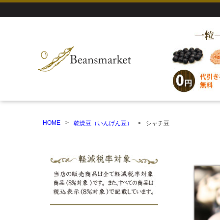
HOME
乾燥豆（いんげん豆）
シャチ豆