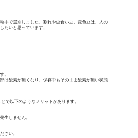
粒手で選別しました。割れや虫食い豆、変色豆は、人の
したいと思っています。
す。
部は酸素が無くなり、保存中もそのまま酸素が無い状態
ことで以下のようなメリットがあります。
発生しません。
ださい。