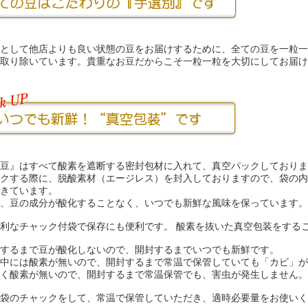
として他店よりも良い状態の豆をお届けするために、全ての豆を一粒一
取り除いています。貴重なお豆だからこそ一粒一粒を大切にしてお届け
豆』はすべて酸素を遮断する密封包材に入れて、真空パックしておりま
クする際に、脱酸素材（エージレス）を封入しておりますので、袋の内
きています。
、豆の成分が酸化することなく、いつでも新鮮な風味を保っています。
利なチャック付袋で保存にも便利です。 酸素を抜いた真空包装をする
するまで豆が酸化しないので、開封するまでいつでも新鮮です。
中には酸素が無いので、開封するまで常温で保管していても「カビ」が
く酸素が無いので、開封するまで常温保管でも、害虫が発生しません。
袋のチャックをして、常温で保管していただき、適時必要量をお使いく