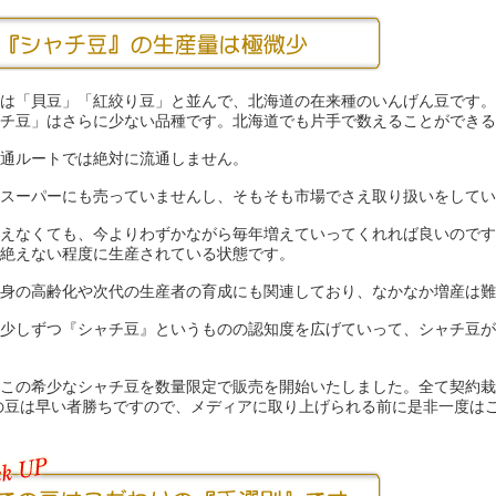
は「貝豆」「紅絞り豆」と並んで、北海道の在来種のいんげん豆です。
チ豆」はさらに少ない品種です。北海道でも片手で数えることができる
通ルートでは絶対に流通しません。
スーパーにも売っていませんし、そもそも市場でさえ取り扱いをしてい
えなくても、今よりわずかながら毎年増えていってくれれば良いのです
絶えない程度に生産されている状態です。
身の高齢化や次代の生産者の育成にも関連しており、なかなか増産は難
少しずつ『シャチ豆』というものの認知度を広げていって、シャチ豆が
この希少なシャチ豆を数量限定で販売を開始いたしました。全て契約栽
の豆は早い者勝ちですので、メディアに取り上げられる前に是非一度は