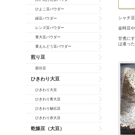
ひよこ豆パウダー
シャチ豆
緑豆パウダー
金時豆や
レンズ豆パウダー
青大豆パウダー
甘煮にす
は違った
黄えんどう豆パウダー
煎り豆
節分豆
ひきわり大豆
ひきわり大豆
ひきわり青大豆
ひきわり秘伝豆
ひきわり赤大豆
乾燥豆（大豆）