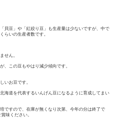
「貝豆」や「紅絞り豆」も生産量は少ないですが、中で
くらいの生産者数です。
ません。
が、この豆もやはり減少傾向です。
しいお豆です。
北海道を代表するいんげん豆になるように育成してまい
培ですので、在庫が無くなり次第、今年の分は終了で
ご賞味ください。