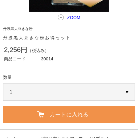
ZOOM
丹波黒大豆きな粉
丹波黒大豆きな粉お得セット
2,256円
（税込み）
商品コード
30014
数量
カートに入れる