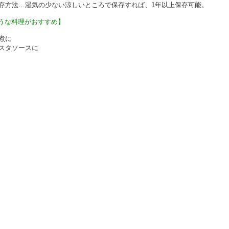
存方法…湿気の少ない涼しいところで保存すれば、1年以上保存可能。
うな料理がおすすめ】
煮に
スタソースに