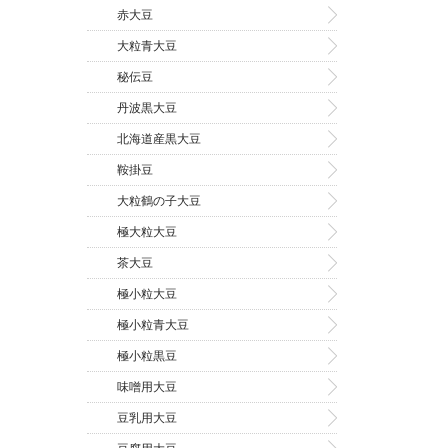
赤大豆
大粒青大豆
秘伝豆
丹波黒大豆
北海道産黒大豆
鞍掛豆
大粒鶴の子大豆
極大粒大豆
茶大豆
極小粒大豆
極小粒青大豆
極小粒黒豆
味噌用大豆
豆乳用大豆