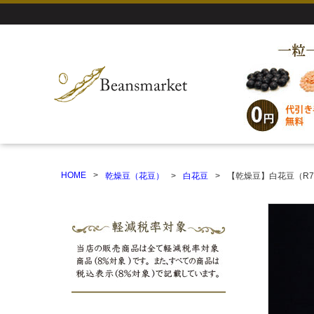
HOME
乾燥豆（花豆）
白花豆
【乾燥豆】白花豆（R