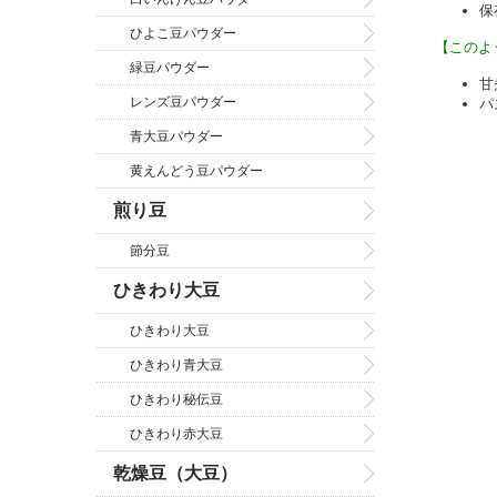
保
ひよこ豆パウダー
【このよ
緑豆パウダー
甘
レンズ豆パウダー
パ
青大豆パウダー
黄えんどう豆パウダー
煎り豆
節分豆
ひきわり大豆
ひきわり大豆
ひきわり青大豆
ひきわり秘伝豆
ひきわり赤大豆
乾燥豆（大豆）