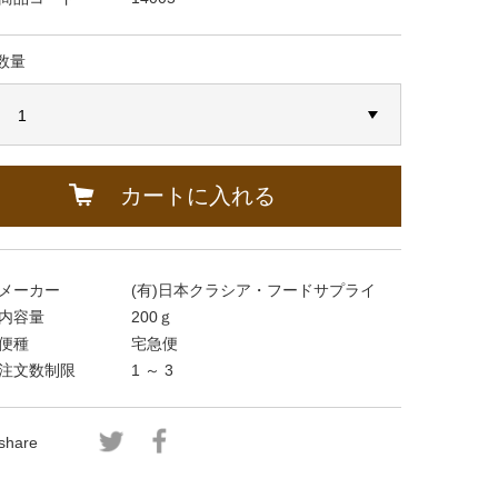
数量
カートに入れる
メーカー
(有)日本クラシア・フードサプライ
内容量
200ｇ
便種
宅急便
注文数制限
1 ～ 3
share