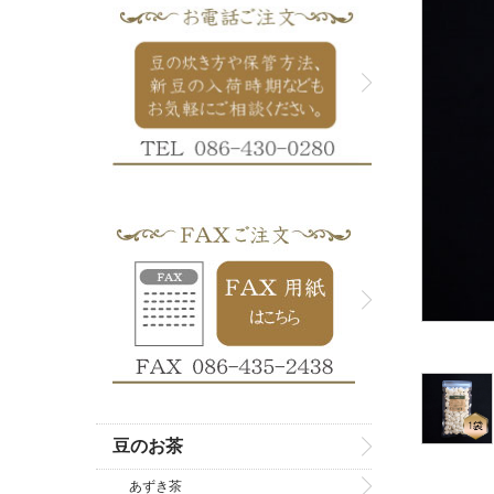
豆のお茶
あずき茶