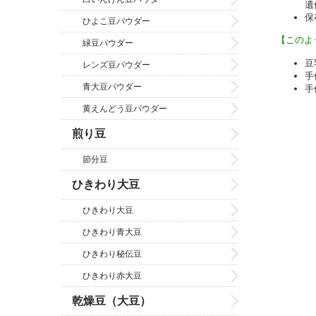
遺
保
ひよこ豆パウダー
【このよ
緑豆パウダー
豆
レンズ豆パウダー
手
青大豆パウダー
手
黄えんどう豆パウダー
煎り豆
節分豆
ひきわり大豆
ひきわり大豆
ひきわり青大豆
ひきわり秘伝豆
ひきわり赤大豆
乾燥豆（大豆）