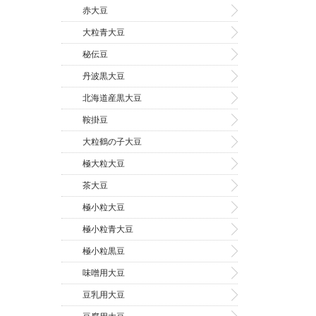
赤大豆
大粒青大豆
秘伝豆
丹波黒大豆
北海道産黒大豆
鞍掛豆
大粒鶴の子大豆
極大粒大豆
茶大豆
極小粒大豆
極小粒青大豆
極小粒黒豆
味噌用大豆
豆乳用大豆