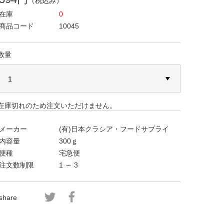
（税込み）
在庫
0
商品コード
10045
数量
在庫切れのため注文いただけません。
メーカー
(有)日本クラシア・フードサプライ
内容量
300ｇ
便種
宅急便
注文数制限
1 ～ 3
share