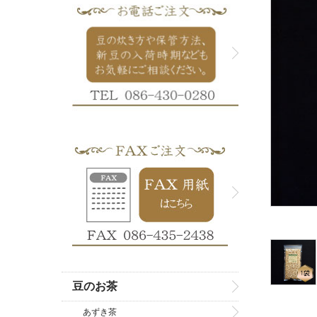
豆のお茶
あずき茶