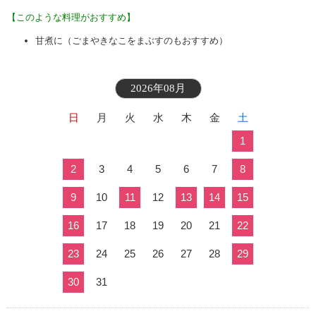
【このような料理がおすすめ】
甘煮に（ごまやきなこをまぶすのもおすすめ）
2026年08月
日
月
火
水
木
金
土
1
2
3
4
5
6
7
8
9
10
11
12
13
14
15
16
17
18
19
20
21
22
23
24
25
26
27
28
29
30
31