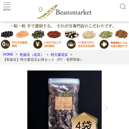
HOME
乾燥豆（花豆）
特大紫花豆
【乾燥豆】特大紫花豆お得セット（R7・長野県産）