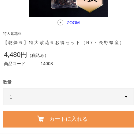
ZOOM
特大紫花豆
【乾燥豆】特大紫花豆お得セット（R7・長野県産）
4,480円
（税込み）
商品コード
14008
数量
カートに入れる