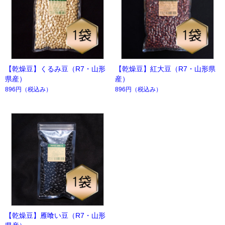
【乾燥豆】くるみ豆（R7・山形
【乾燥豆】紅大豆（R7・山形県
県産）
産）
896円
（税込み）
896円
（税込み）
【乾燥豆】雁喰い豆（R7・山形