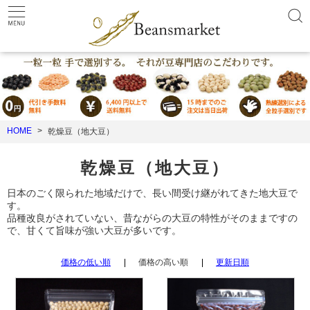
HOME
乾燥豆（地大豆）
乾燥豆（地大豆）
日本のごく限られた地域だけで、長い間受け継がれてきた地大豆で
す。
品種改良がされていない、昔ながらの大豆の特性がそのままですの
で、甘くて旨味が強い大豆が多いです。
価格の低い順
価格の高い順
更新日順