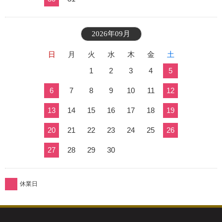
2026年09月
日
月
火
水
木
金
土
1
2
3
4
5
6
7
8
9
10
11
12
13
14
15
16
17
18
19
20
21
22
23
24
25
26
27
28
29
30
休業日